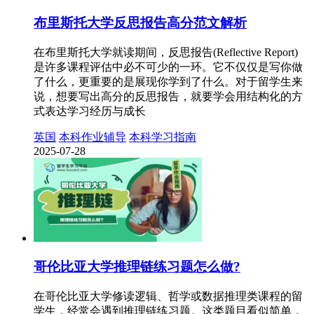
布里斯托大学反思报告高分范文解析
在布里斯托大学就读期间，反思报告(Reflective Report)
是许多课程评估中必不可少的一环。它不仅仅是写你做
了什么，更重要的是展现你学到了什么。对于留学生来
说，想要写出高分的反思报告，就要学会用结构化的方
式表达学习经历与成长
英国
本科作业辅导
本科学习指南
2025-07-28
哥伦比亚大学推理链练习题怎么做?
在哥伦比亚大学修读逻辑、哲学或数据推理类课程的留
学生，经常会遇到推理链练习题。这类题目看似简单，