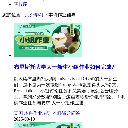
院校库
您的位置：
海外学习
>
本科作业辅导
布里斯托大学大一新生小组作业如何完成?
刚入读布里斯托大学(University of Bristol)的大一新生
们，是不是第一次接触Group Work就觉得头大?论文、
Presentation、小组讨论任务多又紧凑，该怎么合理分
工、拿到好分数呢?别慌，这篇攻略帮你理清思路。 1.明
确作业任务与要求 大一小组作业通
英国
本科作业辅导
本科辅导问答
2025-09-19