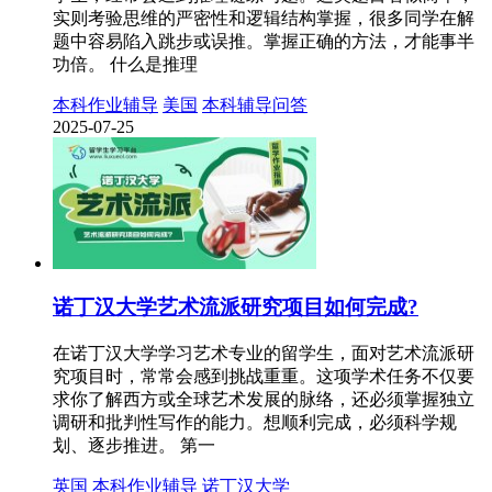
实则考验思维的严密性和逻辑结构掌握，很多同学在解
题中容易陷入跳步或误推。掌握正确的方法，才能事半
功倍。 什么是推理
本科作业辅导
美国
本科辅导问答
2025-07-25
诺丁汉大学艺术流派研究项目如何完成?
在诺丁汉大学学习艺术专业的留学生，面对艺术流派研
究项目时，常常会感到挑战重重。这项学术任务不仅要
求你了解西方或全球艺术发展的脉络，还必须掌握独立
调研和批判性写作的能力。想顺利完成，必须科学规
划、逐步推进。 第一
英国
本科作业辅导
诺丁汉大学