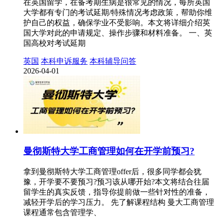
在英国留学，在备考期生病是很常见的情况，每所英国
大学都有专门的考试延期/特殊情况考虑政策，帮助你维
护自己的权益，确保学业不受影响。本文将详细介绍英
国大学对此的申请规定、操作步骤和材料准备。 一、英
国高校对考试延期
英国
本科申诉服务
本科辅导问答
2026-04-01
曼彻斯特大学工商管理如何在开学前预习?
拿到曼彻斯特大学工商管理offer后，很多同学都会犹
豫，开学要不要预习?预习该从哪开始?本文将结合往届
留学生的真实反馈，指导你提前做一些针对性的准备，
减轻开学后的学习压力。 先了解课程结构 曼大工商管理
课程通常包含管理学、