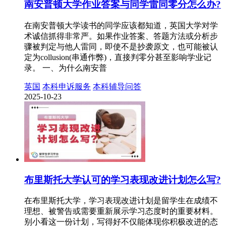
南安普顿大学作业答案与同学雷同零分怎么办?
在南安普顿大学读书的同学应该都知道，英国大学对学
术诚信抓得非常严。如果作业答案、答题方法或分析步
骤被判定与他人雷同，即使不是抄袭原文，也可能被认
定为collusion(串通作弊)，直接判零分甚至影响学业记
录。 一、为什么南安普
英国
本科申诉服务
本科辅导问答
2025-10-23
布里斯托大学认可的学习表现改进计划怎么写?
在布里斯托大学，学习表现改进计划是留学生在成绩不
理想、被警告或需要重新展示学习态度时的重要材料。
别小看这一份计划，写得好不仅能体现你积极改进的态