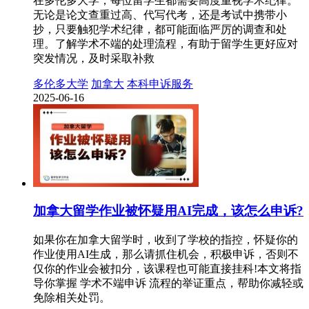
在多伦多大学，每位留学生都需要高度重视学术纪律。
无论是论文查重过高、代写代考，还是考试中携带小
抄，只要触犯学术纪律，都可能面临严厉的调查和处
理。了解学术不端的处理流程，有助于留学生更好应对
突发情况，及时采取补救
多伦多大学
加拿大
本科申诉服务
2025-06-16
加拿大留学作业被怀疑用AI完成，该怎么申诉?
如果你在加拿大留学时，收到了学校的指控，怀疑你的
作业使用AI生成，那么请抓住机会，积极申诉，否则不
仅你的作业会被扣分，该课程也可能直接挂科!本文将指
导你掌握 学术不端申诉 流程的举证重点，帮助你减轻或
免除相关处罚。