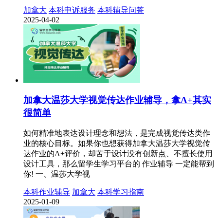
加拿大
本科申诉服务
本科辅导问答
2025-04-02
加拿大温莎大学视觉传达作业辅导，拿A+其实
很简单
如何精准地表达设计理念和想法，是完成视觉传达类作
业的核心目标。如果你也想获得加拿大温莎大学视觉传
达作业的A+评价，却苦于设计没有创新点、不擅长使用
设计工具，那么留学生学习平台的 作业辅导 一定能帮到
你! 一、温莎大学视
本科作业辅导
加拿大
本科学习指南
2025-01-09