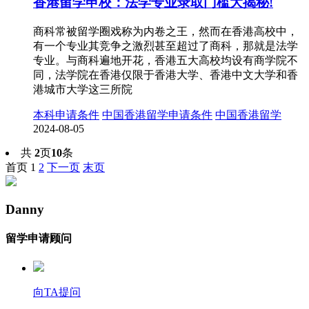
香港留学申校：法学专业录取门槛大揭秘!
商科常被留学圈戏称为内卷之王，然而在香港高校中，
有一个专业其竞争之激烈甚至超过了商科，那就是法学
专业。与商科遍地开花，香港五大高校均设有商学院不
同，法学院在香港仅限于香港大学、香港中文大学和香
港城市大学这三所院
本科申请条件
中国香港留学申请条件
中国香港留学
2024-08-05
共
2
页
10
条
首页
1
2
下一页
末页
Danny
留学申请顾问
向TA提问