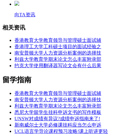
向TA资讯
相关资讯
香港教育大学教育领导与管理硕士面试辅
香港理工大学工科硕士项目的面试经验之
南安普顿大学人力资源分析案例的选择技
利兹大学教育学期末论文怎么丰富附录部
约克大学使用翻译器写论文会有什么后果
留学指南
香港教育大学教育领导与管理硕士面试辅
南安普顿大学人力资源分析案例的选择技
利兹大学教育学期末论文怎么丰富附录部
悉尼大学留学生挂科申诉文书的写作模板
UNSW对成绩有异议?成绩申诉指南来了!
新南威尔士大学必修课挂科应当怎么申诉
UCL语言学导论课程预习攻略!课上听讲更轻