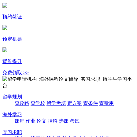
预约签证
预定机票
背景提升
免费领取 >>
留学规划
查攻略
查学校
留学考培
定方案
查条件
查费用
海外学习
课程
作业
论文
挂科
选课
考试
实习求职