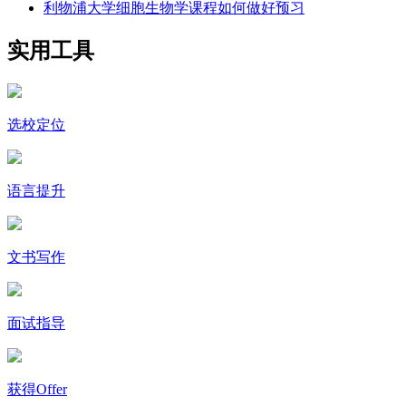
利物浦大学细胞生物学课程如何做好预习
实用工具
选校定位
语言提升
文书写作
面试指导
获得Offer