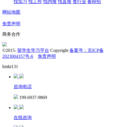
找实习
找工作
找内推
找直推
查行业
春秋招
网站地图
免责声明
商务合作
©2015-
留学生学习平台
Copyright
备案号：京ICP备
2023004357号-6
免责声明
hmkt131
咨询电话
199-6937-9869
在线咨询