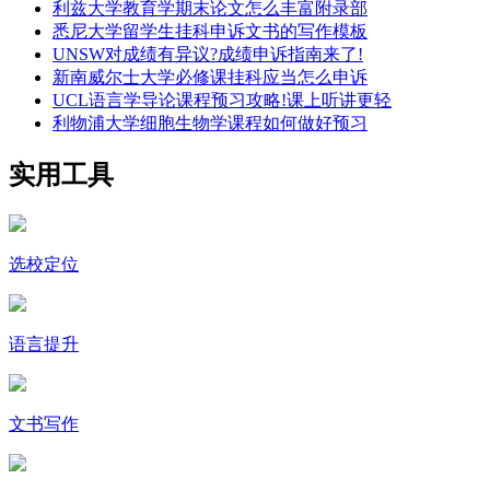
利兹大学教育学期末论文怎么丰富附录部
悉尼大学留学生挂科申诉文书的写作模板
UNSW对成绩有异议?成绩申诉指南来了!
新南威尔士大学必修课挂科应当怎么申诉
UCL语言学导论课程预习攻略!课上听讲更轻
利物浦大学细胞生物学课程如何做好预习
实用工具
选校定位
语言提升
文书写作