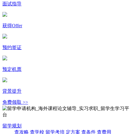
面试指导
获得Offer
预约签证
预定机票
背景提升
免费领取 >>
留学规划
查攻略
查学校
留学考培
定方案
查条件
查费用