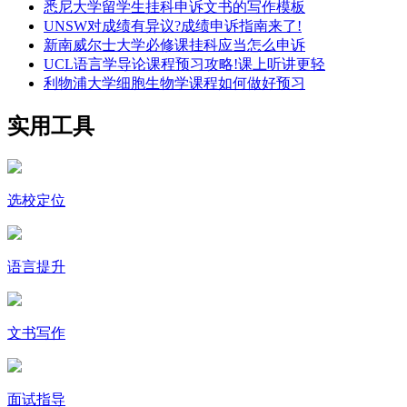
悉尼大学留学生挂科申诉文书的写作模板
UNSW对成绩有异议?成绩申诉指南来了!
新南威尔士大学必修课挂科应当怎么申诉
UCL语言学导论课程预习攻略!课上听讲更轻
利物浦大学细胞生物学课程如何做好预习
实用工具
选校定位
语言提升
文书写作
面试指导