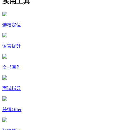
实用工具
选校定位
语言提升
文书写作
面试指导
获得Offer