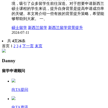
境，吸引了众多留学生前往深造。对于想要申请新西兰
硕士课程的学生来说，提升自身背景是提高申请成功率
的关键。本文将介绍一些有效的背景提升策略，希望能
够帮助到大家。 一、
硕士留学
新西兰留学
新西兰留学背景提升
2024-07-11
共
4
页
26
条
首页
1
2
3
4
下一页
末页
Danny
留学申请顾问
向TA提问
向TA资讯