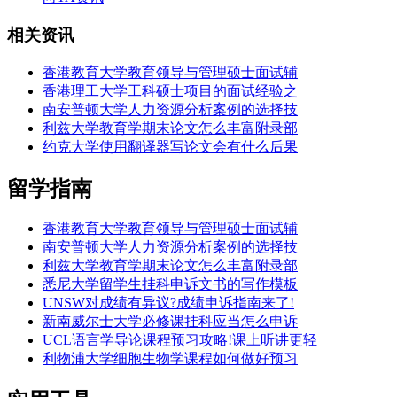
相关资讯
香港教育大学教育领导与管理硕士面试辅
香港理工大学工科硕士项目的面试经验之
南安普顿大学人力资源分析案例的选择技
利兹大学教育学期末论文怎么丰富附录部
约克大学使用翻译器写论文会有什么后果
留学指南
香港教育大学教育领导与管理硕士面试辅
南安普顿大学人力资源分析案例的选择技
利兹大学教育学期末论文怎么丰富附录部
悉尼大学留学生挂科申诉文书的写作模板
UNSW对成绩有异议?成绩申诉指南来了!
新南威尔士大学必修课挂科应当怎么申诉
UCL语言学导论课程预习攻略!课上听讲更轻
利物浦大学细胞生物学课程如何做好预习