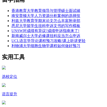
香港教育大学教育领导与管理硕士面试辅
南安普顿大学人力资源分析案例的选择技
利兹大学教育学期末论文怎么丰富附录部
悉尼大学留学生挂科申诉文书的写作模板
UNSW对成绩有异议?成绩申诉指南来了!
新南威尔士大学必修课挂科应当怎么申诉
UCL语言学导论课程预习攻略!课上听讲更轻
利物浦大学细胞生物学课程如何做好预习
实用工具
选校定位
语言提升