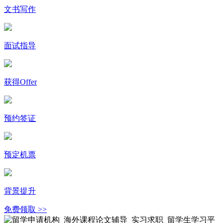
文书写作
面试指导
获得Offer
预约签证
预定机票
背景提升
免费领取 >>