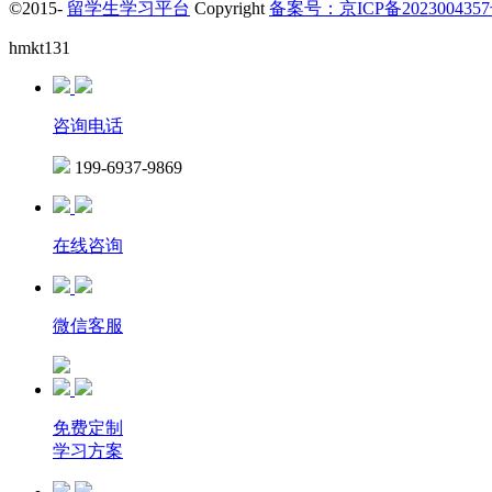
©2015-
留学生学习平台
Copyright
备案号：京ICP备2023004357
hmkt131
咨询电话
199-6937-9869
在线咨询
微信客服
免费定制
学习方案